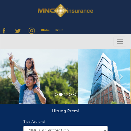
Togg
navig
Previous
Ne
Hitung Premi
Tipe Asuransi