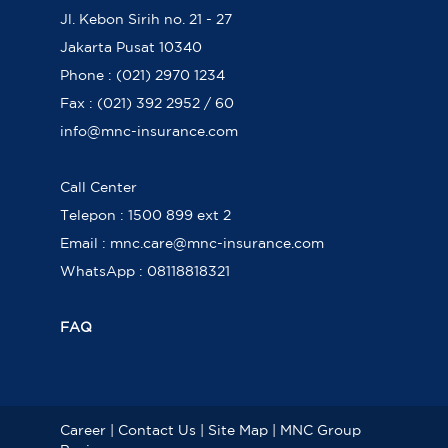
Jl. Kebon Sirih no. 21 - 27
Jakarta Pusat 10340
Phone : (021) 2970 1234
Fax : (021) 392 2952 / 60
info@mnc-insurance.com
Call Center
Telepon : 1500 899 ext 2
Email : mnc.care@mnc-insurance.com
WhatsApp : 08118818321
FAQ
Career
|
Contact Us
|
Site Map
|
MNC Group