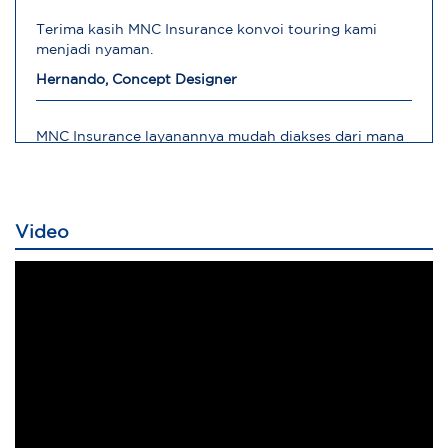
Terima kasih MNC Insurance konvoi touring kami
menjadi nyaman.
Hernando, Concept Designer
MNC Insurance layanannya mudah diakses dari mana
saja
Robert, Direktur Operasional
Video